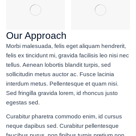
Our Approach
Morbi malesuada, felis eget aliquam hendrerit,
felis ex tincidunt mi, gravida facilisis leo nisi nec
tellus. Aenean lobortis blandit turpis, sed
sollicitudin metus auctor ac. Fusce lacinia
interdum metus. Pellentesque et quam nisi.
Sed fringilla gravida lorem, id rhoncus justo
egestas sed.
Curabitur pharetra commodo enim, id cursus
neque dapibus sed. Curabitur pellentesque
faucibus purus, non finibus turpis pretium non.